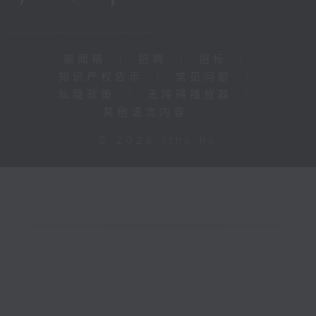
新闻稿
|
招聘
|
招标
|
知识产权告示
|
常见问题
|
私隐政策
|
无障碍播放器
|
其他语言内容
|
© 2026 rthk.hk