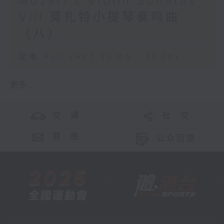
Mozart’s Violin Sonatas
VIII 莫扎特小提琴奏鸣曲
（八）
足本 Full (HKT 10:05 - 11:00)
更多 ...
交 通
社 交
联 络
公众回馈