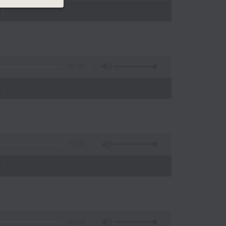
)
55:09
)
55:09
)
55:09