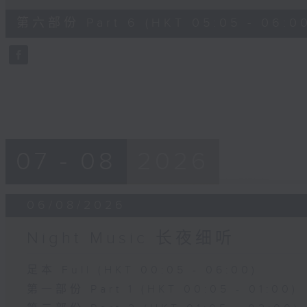
of
55
第六部份 Part 6 (HKT 05:05 - 06:0
minutes,
9
seconds
Volume
90%
07 - 08
2026
06/08/2026
Night Music 长夜细听
足本 Full (HKT 00:05 - 06:00)
第一部份 Part 1 (HKT 00:05 - 01:00)