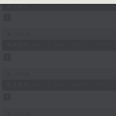
55
第三部份 Part 3 (HKT 02:05 - 03:00
minutes,
9
seconds
Volume
90%
0
seconds
00:00
of
55
第四部份 Part 4 (HKT 03:05 - 04:00
minutes,
9
seconds
Volume
90%
0
seconds
00:00
of
55
第五部份 Part 5 (HKT 04:05 - 05:00
minutes,
9
seconds
Volume
90%
0
seconds
00:00