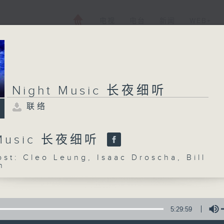
电视
电台
新闻
WEB+
Night Music 长夜细听
联络
 Music 长夜细听
: Cleo Leung, Isaac Droscha, Bill
n
5:29:59