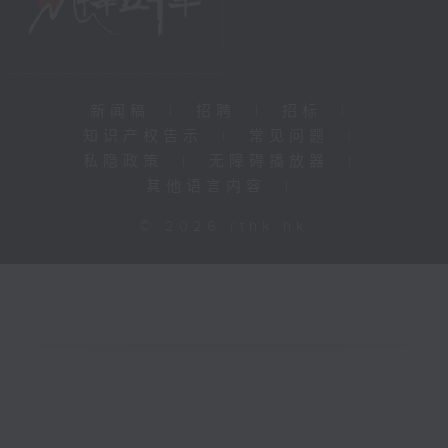
新闻稿
|
招聘
|
招标
|
知识产权告示
|
常见问题
|
私隐政策
|
无障碍播放器
|
其他语言内容
|
© 2026 rthk.hk