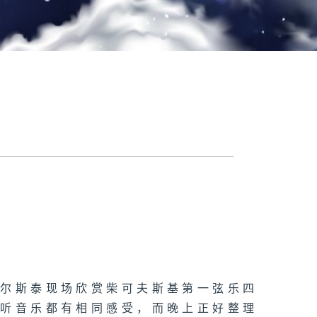
托尔斯泰现场欣赏柴可夫斯基第一弦乐四
对听音乐都有相同感受，而晚上正好整理