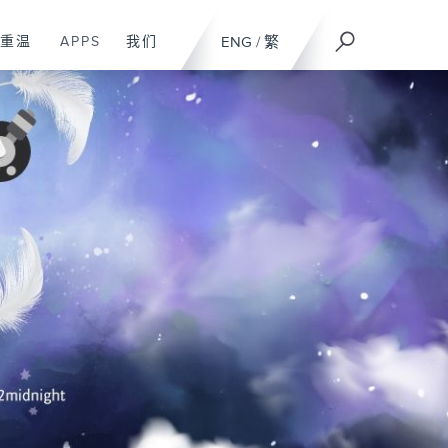
重温
APPS
我们
ENG
/
繁