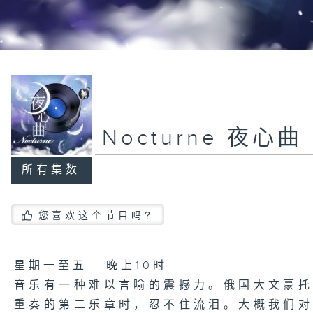
Nocturne 夜心曲
所有集数
您喜欢这个节目吗?
星期一至五 晚上10时
音乐有一种难以言喻的震撼力。俄国大文豪
重奏的第二乐章时，忍不住流泪。大概我们