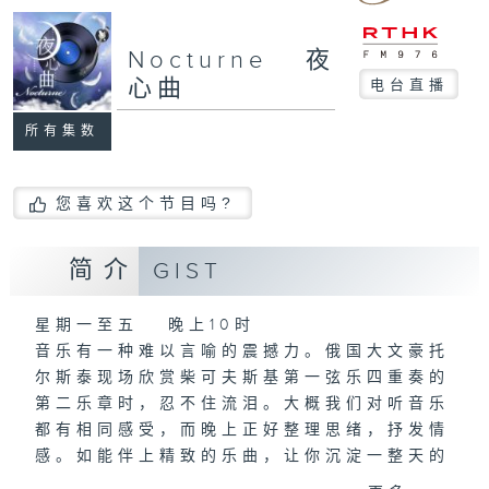
Nocturne 夜
心曲
电台直播
所有集数
您喜欢这个节目吗?
简介
GIST
星期一至五 晚上10时
音乐有一种难以言喻的震撼力。俄国大文豪托
尔斯泰现场欣赏柴可夫斯基第一弦乐四重奏的
第二乐章时，忍不住流泪。大概我们对听音乐
都有相同感受，而晚上正好整理思绪，抒发情
感。如能伴上精致的乐曲，让你沉淀一整天的
经历，定能为你这天划上完美句号。