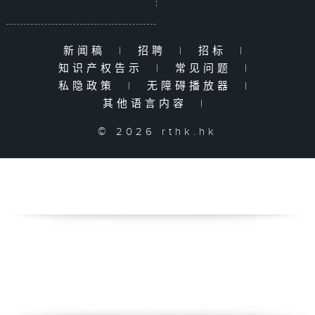
新闻稿
|
招聘
|
招标
|
知识产权告示
|
常见问题
|
私隐政策
|
无障碍播放器
|
其他语言内容
|
© 2026 rthk.hk