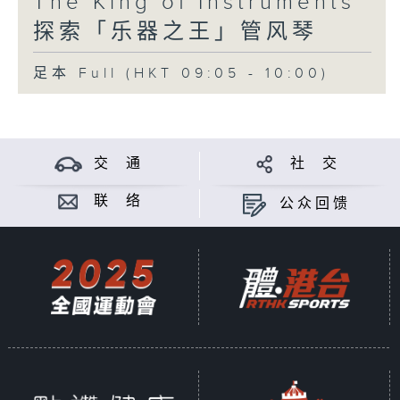
The King of Instruments
探索「乐器之王」管风琴
足本 Full (HKT 09:05 - 10:00)
交 通
社 交
联 络
公众回馈