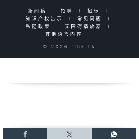
新闻稿
|
招聘
|
招标
|
知识产权告示
|
常见问题
|
私隐政策
|
无障碍播放器
|
其他语言内容
|
© 2026 rthk.hk