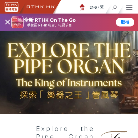
ENG
/
繁
×
全新 RTHK On The Go
取得
一手掌握 RTHK 电台、电视节目
Explore the
Pipe Organ