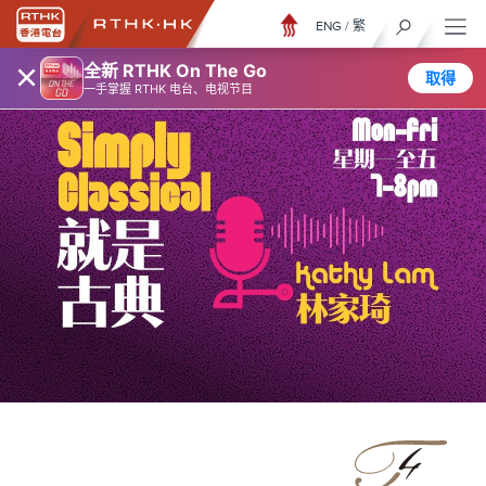
ENG
/
繁
×
全新 RTHK On The Go
取得
一手掌握 RTHK 电台、电视节目