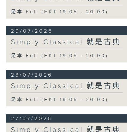
足本 Full (HKT 19:05 - 20:00)
29/07/2026
Simply Classical 就是古典
足本 Full (HKT 19:05 - 20:00)
28/07/2026
Simply Classical 就是古典
足本 Full (HKT 19:05 - 20:00)
27/07/2026
Simply Classical 就是古典