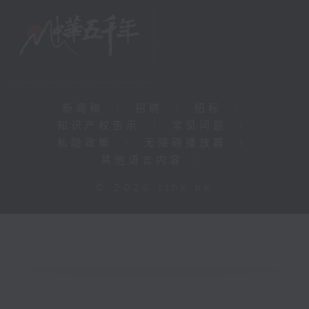
新闻稿
|
招聘
|
招标
|
知识产权告示
|
常见问题
|
私隐政策
|
无障碍播放器
|
其他语言内容
|
© 2026 rthk.hk