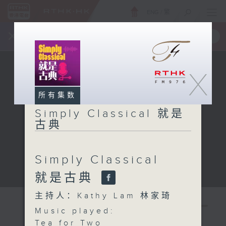
ENG
/
繁
×
全新 RTHK On The Go
取得
一手掌握 RTHK 电台、电视节目
X
所有集数
Simply Classical 就是
古典
Simply Classical
就是古典
主持人：Kathy Lam 林家琦
Music played:
Tea for Two