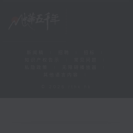
新闻稿
|
招聘
|
招标
|
知识产权告示
|
常见问题
|
私隐政策
|
无障碍播放器
|
其他语言内容
|
© 2026 rthk.hk