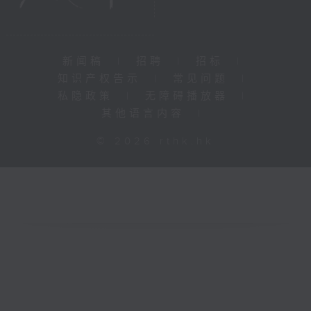
新闻稿
|
招聘
|
招标
|
知识产权告示
|
常见问题
|
私隐政策
|
无障碍播放器
|
其他语言内容
|
© 2026 rthk.hk