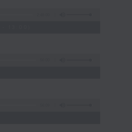
2:48:00
- 13:00)
56:00
56:09