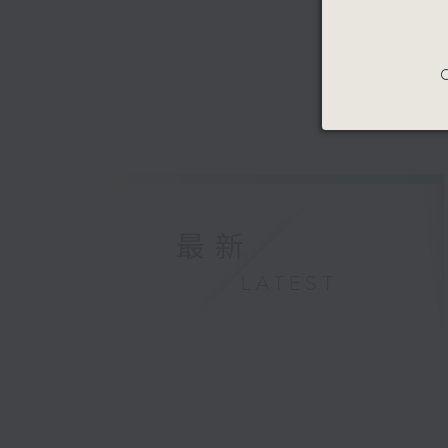
C
最新
LATEST