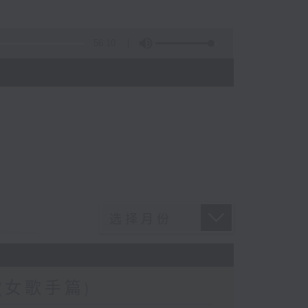
56:10
)
女歌手篇)