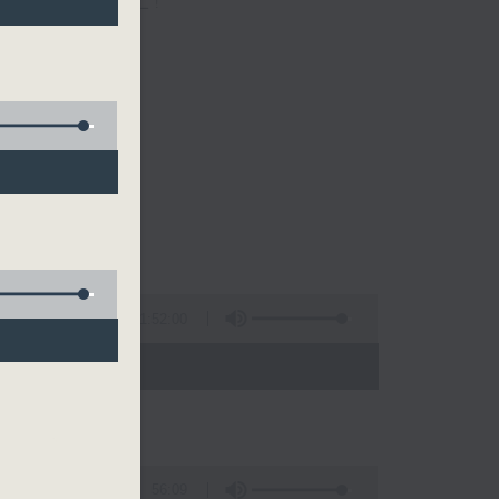
一个愉快的早上!
1:52:00
- 10:00)
56:09