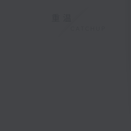
重温
CATCHUP