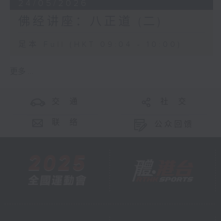
24/05/2026
佛经讲座：八正道 (二)
足本 Full (HKT 09:04 - 10:00)
更多 ...
交 通
社 交
联 络
公众回馈