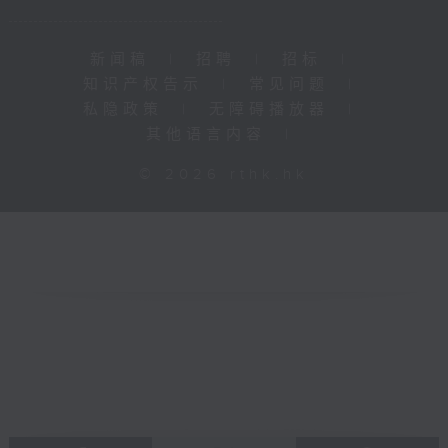
新闻稿
|
招聘
|
招标
|
知识产权告示
|
常见问题
|
私隐政策
|
无障碍播放器
|
其他语言内容
|
© 2026 rthk.hk