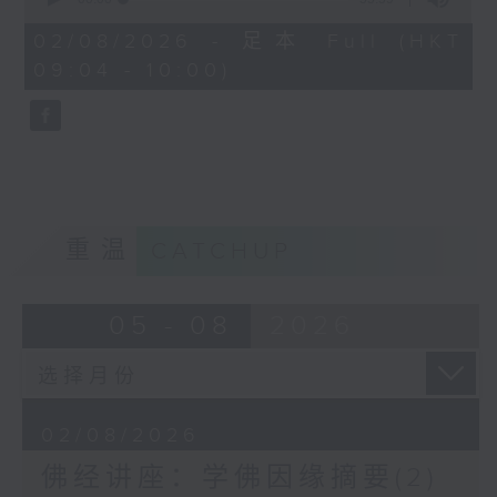
http://www.budyuen.com.hk
of
55
02/08/2026 - 足本 Full (HKT
minutes,
09:04 - 10:00)
59
seconds
重温
CATCHUP
05 - 08
2026
02/08/2026
佛经讲座：学佛因缘摘要(2)