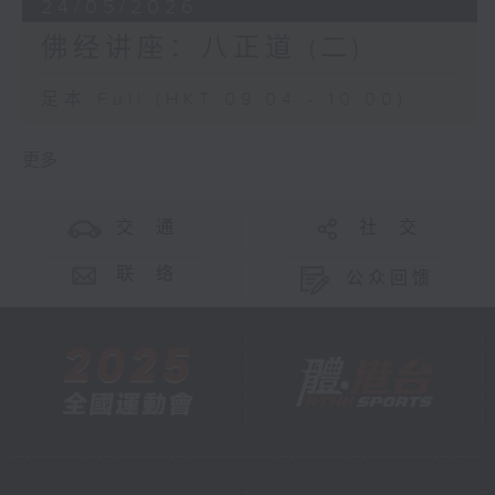
24/05/2026
佛经讲座：八正道 (二)
足本 Full (HKT 09:04 - 10:00)
更多 ...
交 通
社 交
联 络
公众回馈