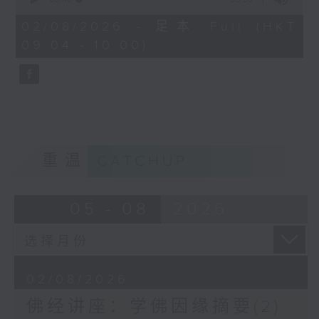
http://www.budyuen.com.hk
of
55
02/08/2026 - 足本 Full (HKT
minutes,
09:04 - 10:00)
59
seconds
重温
CATCHUP
05 - 08
2026
02/08/2026
佛经讲座：学佛因缘摘要(2)