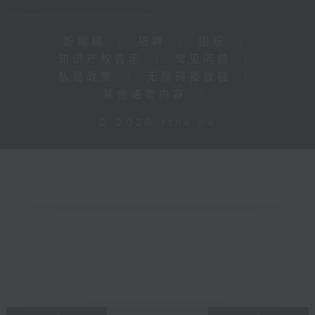
新闻稿
|
招聘
|
招标
|
知识产权告示
|
常见问题
|
私隐政策
|
无障碍播放器
|
其他语言内容
|
© 2026 rthk.hk