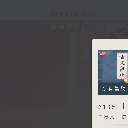
所有集数
#135
主持人：陈