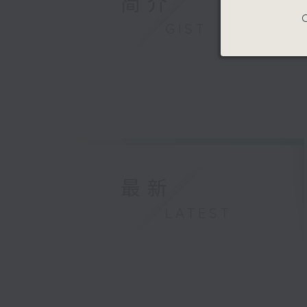
简介
C
GIST
最新
LATEST