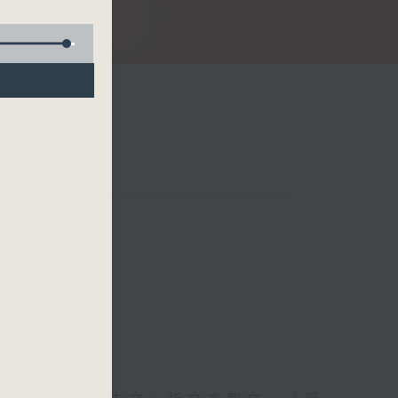
文观止
联络