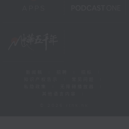
新闻稿
|
招聘
|
招标
|
知识产权告示
|
常见问题
|
私隐政策
|
无障碍播放器
|
其他语言内容
|
© 2026 rthk.hk