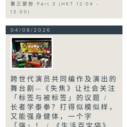
第三部份 Part 3 (HKT 12:04 -
13:00)
04/08/2026
跨世代演员共同编作及演出的
舞台剧—《失焦》让社会关注
「标签与被标签」的议题 /
长者学泰拳？打得似模似样，
又能强身健体，一个字
「强」！ / 《生活百宝袋》