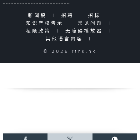
新闻稿
|
招聘
|
招标
|
知识产权告示
|
常见问题
|
私隐政策
|
无障碍播放器
|
其他语言内容
|
© 2026 rthk.hk