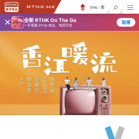
ENG
/
繁
×
全新 RTHK On The Go
取得
一手掌握 RTHK 电台、电视节目