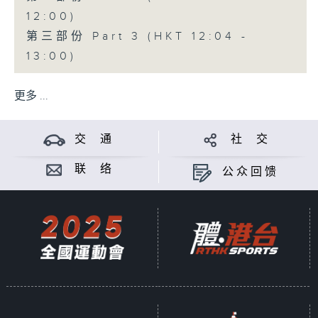
12:00)
第三部份 Part 3 (HKT 12:04 -
13:00)
更多 ...
交 通
社 交
联 络
公众回馈