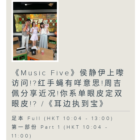
《Music Five》侯静伊上嚟
访问!?红手蝇有咩意思!周吉
佩分享近况!你系单眼皮定双
眼皮!? /《耳边执到宝》
足本 Full (HKT 10:04 - 13:00)
第一部份 Part 1 (HKT 10:04 -
11:00)