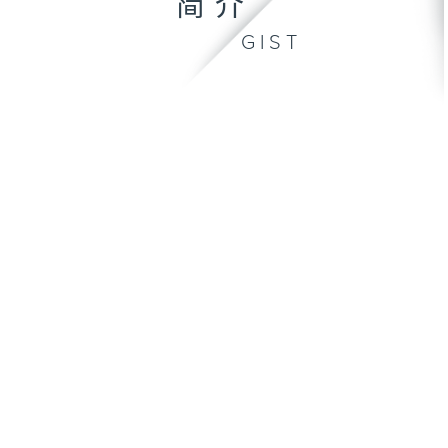
简介
GIST