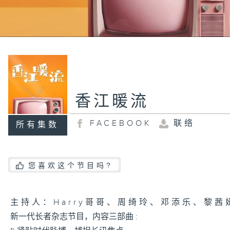
香江暖流
FACEBOOK
联络
所有集数
您喜欢这个节目吗?
主持人：Harry哥哥、周绮玲、邓添乐、黎茜
新一代长者杂志节目，内容三部曲 :