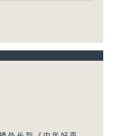
播处长到《中年好声