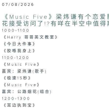
07/08/2026
《Music Five》梁炜谦有个恋
花接受访问了!?有咩在半空中值得
1000-1100
《Harry 哥哥英文教室》
《今日大件事》
《胶喺我身上》
1100-1200
《Music Five》
嘉宾：梁炜谦(歌手)
《极速15秒》
《Music Five》
嘉宾：公路烟花(组合)
1200-1300
《耳边执到宝》