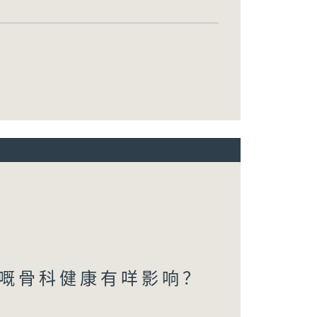
嘅骨科健康有咩影响？