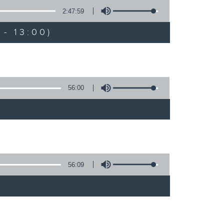
2:47:59
- 13:00)
56:00
56:09