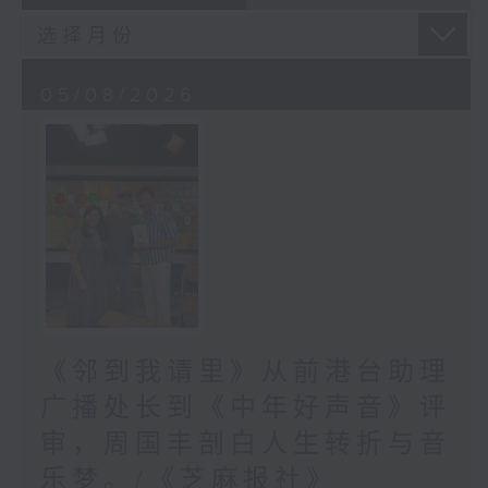
05/08/2026
《邻到我请里》从前港台助理
广播处长到《中年好声音》评
审，周国丰剖白人生转折与音
乐梦。/《芝麻报社》