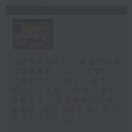
28/07/2026
《埋嚟介绍返》「黄金时代展
览暨高峰会2026」又嚟啦，
「黄金时代 + 智汇．智合．
智创」为主题 ，仲有「金龄
市集」添 / 银发族都可以做
教练嫁! 仲可以建立第二职业
添《生活百宝袋》