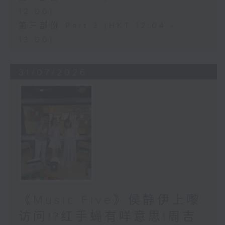
12:00)
第三部份 Part 3 (HKT 12:04 -
13:00)
31/07/2026
《Music Five》侯静伊上嚟
访问!?红手蝇有咩意思!周吉