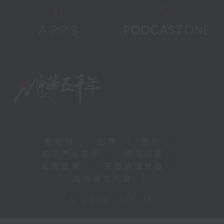
新闻稿
|
招聘
|
招标
|
知识产权告示
|
常见问题
|
私隐政策
|
无障碍播放器
|
其他语言内容
|
© 2026 rthk.hk