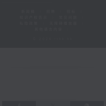
新闻稿
|
招聘
|
招标
|
知识产权告示
|
常见问题
|
私隐政策
|
无障碍播放器
|
其他语言内容
|
© 2026 rthk.hk