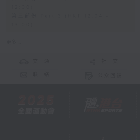
12:00)
第三部份 Part 3 (HKT 12:04 -
13:00)
更多 ...
交 通
社 交
联 络
公众回馈