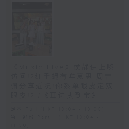
《Music Five》侯静伊上嚟
访问!?红手蝇有咩意思!周吉
佩分享近况!你系单眼皮定双
眼皮!? /《耳边执到宝》
足本 Full (HKT 10:04 - 13:00)
第一部份 Part 1 (HKT 10:04 -
11:00)