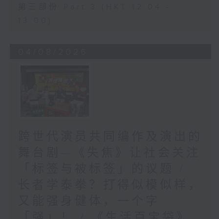
第三部份 Part 3 (HKT 12:04 -
13:00)
04/08/2026
跨世代演员共同编作及演出的
舞台剧—《失焦》让社会关注
「标签与被标签」的议题 /
长者学泰拳？打得似模似样，
又能强身健体，一个字
「强」！ / 《生活百宝袋》