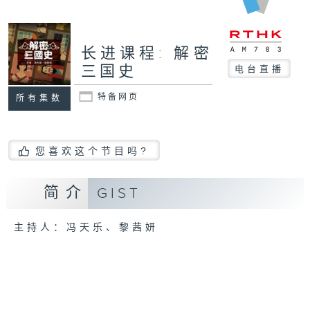
长进课程: 解密
三国史
电台直播
特备网页
所有集数
您喜欢这个节目吗?
简介
GIST
主持人：冯天乐、黎茜妍