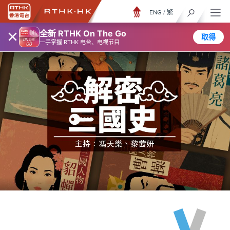
ENG
/
繁
×
全新 RTHK On The Go
取得
一手掌握 RTHK 电台、电视节目