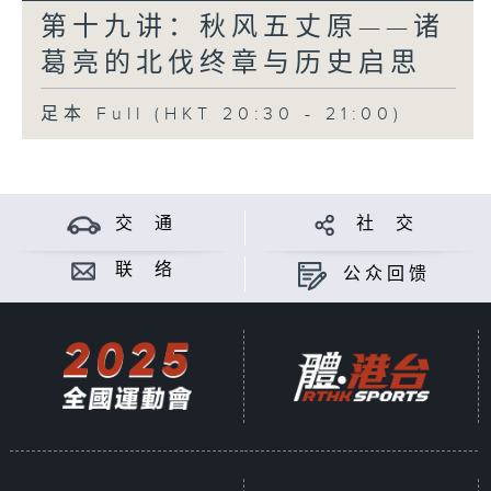
第十九讲：秋风五丈原——诸
葛亮的北伐终章与历史启思
足本 Full (HKT 20:30 - 21:00)
交 通
社 交
联 络
公众回馈