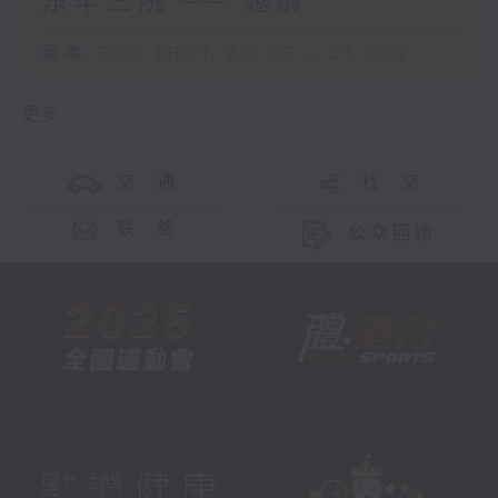
东华三院 ── 越龄
足本 Full (HKT 20:05 - 21:00)
更多 ...
交 通
社 交
联 络
公众回馈