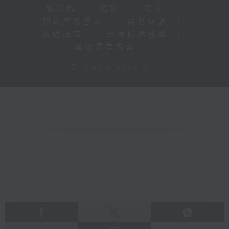
新闻稿
|
招聘
|
招标
|
知识产权告示
|
常见问题
|
私隐政策
|
无障碍播放器
|
其他语言内容
|
© 2026 rthk.hk