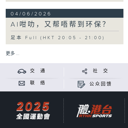
04/06/2026
AI咁叻，又帮唔帮到环保？
足本 Full (HKT 20:05 - 21:00)
更多 ...
交 通
社 交
联 络
公众回馈