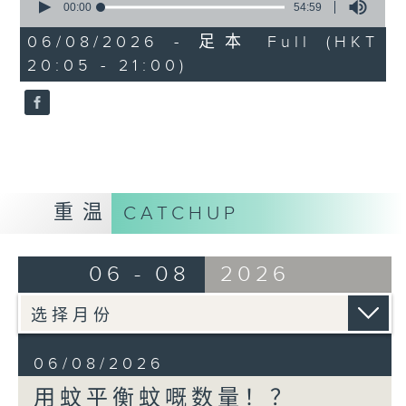
seconds
00:00
54:59
of
54
06/08/2026 - 足本 Full (HKT
minutes,
20:05 - 21:00)
59
seconds
重温
CATCHUP
06 - 08
2026
06/08/2026
用蚊平衡蚊嘅数量！？