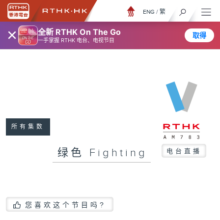
ENG
/
繁
×
全新 RTHK On The Go
取得
一手掌握 RTHK 电台、电视节目
所有集数
绿色 Fighting
电台直播
您喜欢这个节目吗?