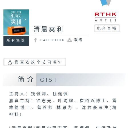
清晨爽利
电台直播
FACEBOOK
联络
所有集数
您喜欢这个节目吗?
简介
GIST
主持人：钱佩卿、钱佩佩
嘉宾主持：钟志光、叶均耀、崔绍汉博士、雷
雄德博士、营养师 林思为 、沈君豪医生(精
神科)