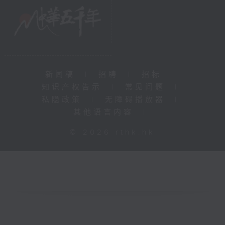
新闻稿
|
招聘
|
招标
|
知识产权告示
|
常见问题
|
私隐政策
|
无障碍播放器
|
其他语言内容
|
© 2026 rthk.hk