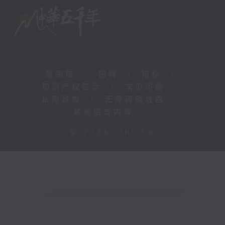
新闻稿
|
招聘
|
招标
|
知识产权告示
|
常见问题
|
私隐政策
|
无障碍播放器
|
其他语言内容
|
© 2026 rthk.hk