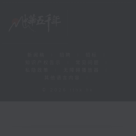
新闻稿
|
招聘
|
招标
|
知识产权告示
|
常见问题
|
私隐政策
|
无障碍播放器
|
其他语言内容
|
© 2026 rthk.hk