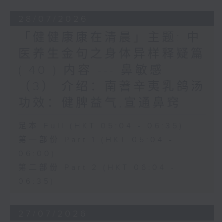
28/07/2026
「健健康康在清晨」主题: 中
医养生金句之身体异样释疑篇
( 40 ) 内容 --- 鼻敏感
（3） 介绍：南蓍辛夷乳鸽汤
功效：健脾益气,宣通鼻窍
足本 Full (HKT 05:04 - 06:35)
第一部份 Part 1 (HKT 05:04 -
06:00)
第二部份 Part 2 (HKT 06:04 -
06:35)
27/07/2026