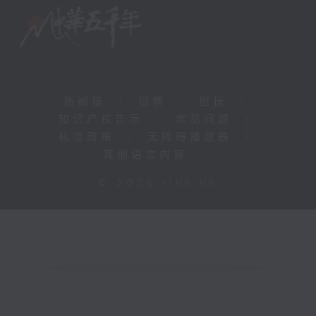
新闻稿
|
招聘
|
招标
|
知识产权告示
|
常见问题
|
私隐政策
|
无障碍播放器
|
其他语言内容
|
© 2026 rthk.hk