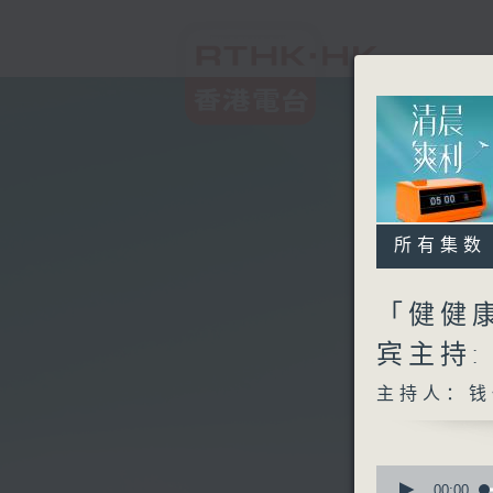
所有集数
「健健康
宾主持
主持人：钱
0
seconds
00:00