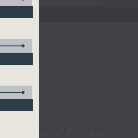
雄德博士、营养师 林思为 、沈君豪医