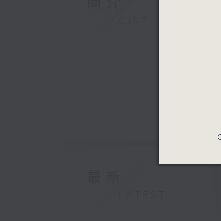
简介
GIST
C
最新
LATEST