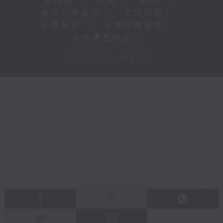
新闻稿
|
招聘
|
招标
|
知识产权告示
|
常见问题
|
私隐政策
|
无障碍播放器
|
其他语言内容
|
© 2026 rthk.hk