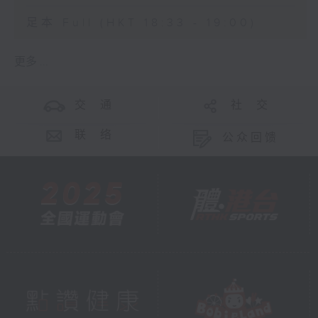
足本 Full (HKT 18:33 - 19:00)
更多 ...
交 通
社 交
联 络
公众回馈