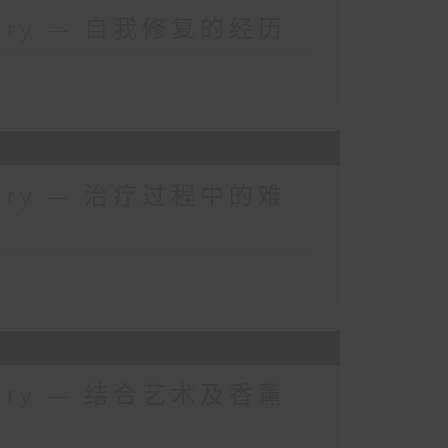
 Kerry — 自我修复的经历
 Kerry — 治疗过程中的难
 Kerry — 结合艺术及香薰