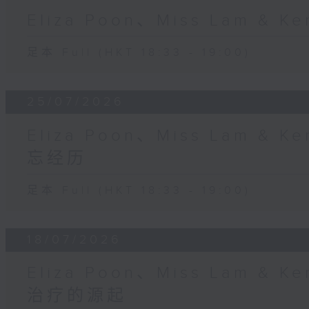
Eliza Poon、Miss Lam &
足本 Full (HKT 18:33 - 19:00)
25/07/2026
Eliza Poon、Miss Lam &
忘经历
足本 Full (HKT 18:33 - 19:00)
18/07/2026
Eliza Poon、Miss Lam &
治疗的源起