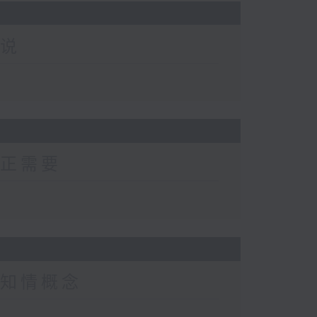
解说
的真正需要
创伤知情概念