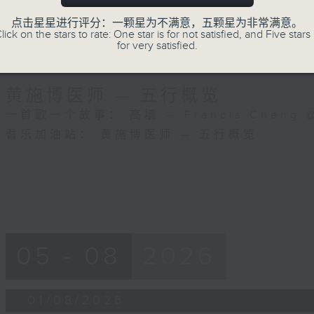
点击星星进行评分：一颗星为不满意，五颗星为非常满意。
lick on the stars to rate: One star is for not satisfied, and Five stars 
for very satisfied.
08/08/2026
黄施博医师 — 五行概览
一首歌一个故事： 高墙 — Francis Cheng @ T
耆乐加油站： 黄施博医师 — 五行概览
05 - 08
2026
01/08/2026