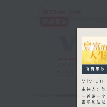
所有集数
电台直播
Vivi
主持人：陈
一首歌一个故
耆乐加油站：