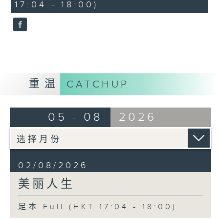
17:04 - 18:00)
0
seconds
重温
CATCHUP
05 - 08
2026
02/08/2026
美丽人生
足本 Full (HKT 17:04 - 18:00)