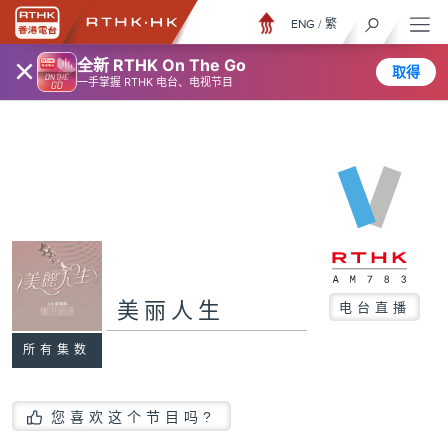
ENG
/
繁
×
全新 RTHK On The Go
取得
一手掌握 RTHK 电台、电视节目
美丽人生
电台直播
所有集数
您喜欢这个节目吗?