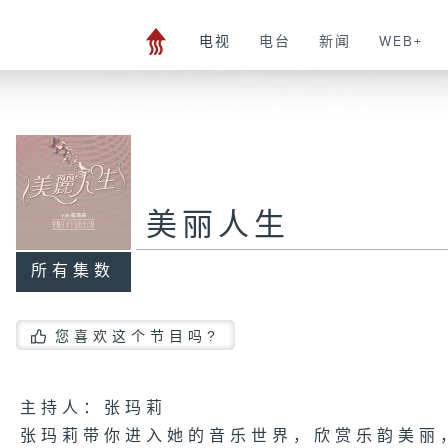
电视
电台
新闻
WEB+
美丽人生
所有集数
您喜欢这个节目吗?
主持人：张玛莉
张玛莉带你进入她的音乐世界，欣赏乐韵美丽