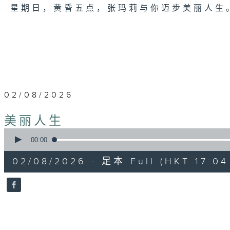
星期日，黄昏五点，张玛莉与你迈步美丽人生
02/08/2026
美丽人生
0
seconds
00:00
of
56
02/08/2026 - 足本 Full (HKT 17:04 
minutes,
0
seconds
Volume
90%