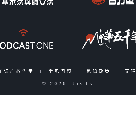
知识产权告示
|
常见问题
|
私隐政策
|
无
© 2026 rthk.hk