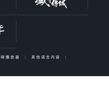
障碍播放器
|
其他语言内容
|