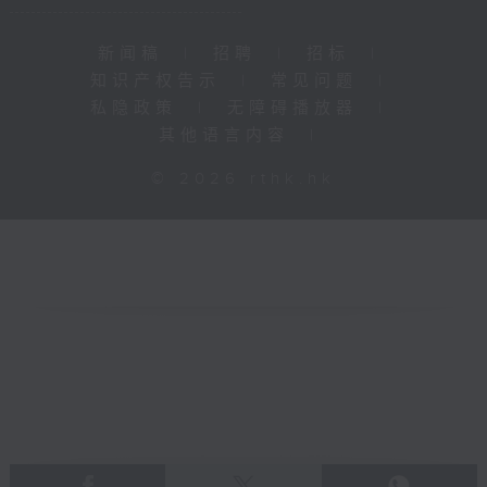
新闻稿
|
招聘
|
招标
|
知识产权告示
|
常见问题
|
私隐政策
|
无障碍播放器
|
其他语言内容
|
© 2026 rthk.hk