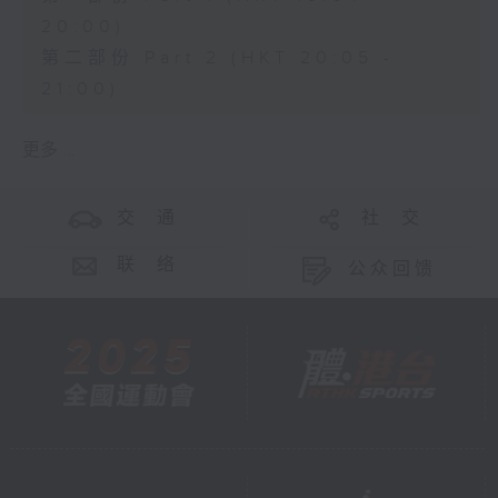
20:00)
第二部份 Part 2 (HKT 20:05 -
21:00)
更多 ...
交 通
社 交
联 络
公众回馈