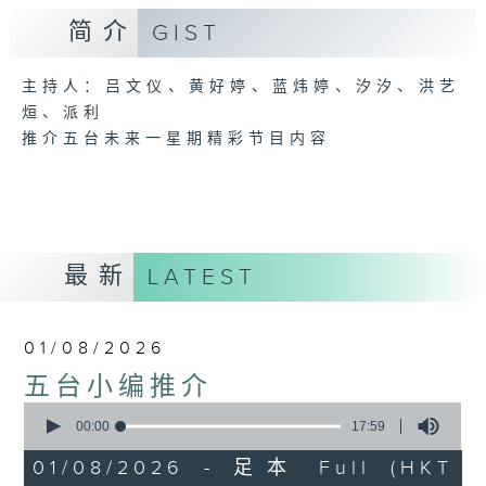
简介
GIST
主持人：吕文仪、黄好婷、蓝炜婷、汐汐、洪艺
烜、派利
推介五台未来一星期精彩节目内容
最新
LATEST
01/08/2026
五台小编推介
0
seconds
00:00
17:59
of
17
01/08/2026 - 足本 Full (HKT
minutes,