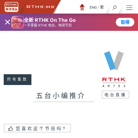
ENG
/
繁
×
全新 RTHK On The Go
取得
一手掌握 RTHK 电台、电视节目
所有集数
五台小编推介
电台直播
您喜欢这个节目吗?