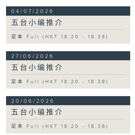
04/07/2026
五台小编推介
足本 Full (HKT 18:20 - 18:38)
27/06/2026
五台小编推介
足本 Full (HKT 18:20 - 18:38)
20/06/2026
五台小编推介
足本 Full (HKT 18:20 - 18:38)