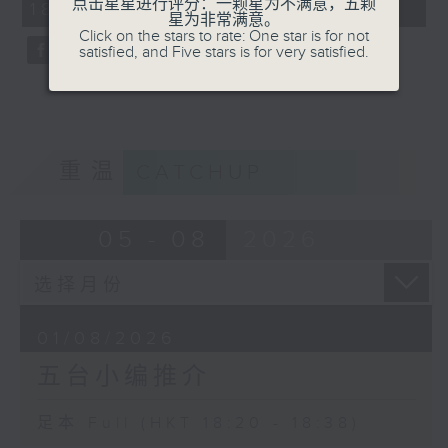
点击星星进行评分：一颗星为不满意，五颗
18:20 - 18:38)
59
星为非常满意。
seconds
Click on the stars to rate: One star is for not
satisfied, and Five stars is for very satisfied.
重温
CATCHUP
05 - 08
2026
01/08/2026
五台小编推介
足本 Full (HKT 18:20 - 18:38)