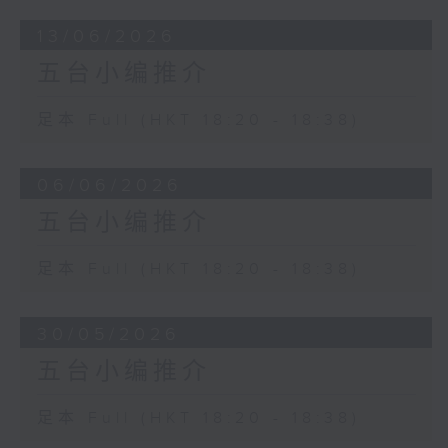
13/06/2026
五台小编推介
足本 Full (HKT 18:20 - 18:38)
06/06/2026
五台小编推介
足本 Full (HKT 18:20 - 18:38)
30/05/2026
五台小编推介
足本 Full (HKT 18:20 - 18:38)