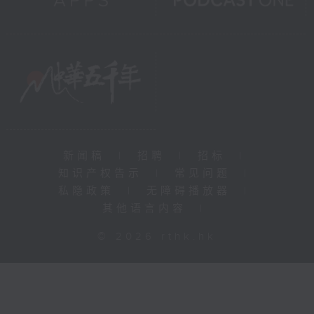
新闻稿
|
招聘
|
招标
|
知识产权告示
|
常见问题
|
私隐政策
|
无障碍播放器
|
其他语言内容
|
© 2026 rthk.hk