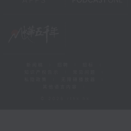
新闻稿
|
招聘
|
招标
|
知识产权告示
|
常见问题
|
私隐政策
|
无障碍播放器
|
其他语言内容
|
© 2026 rthk.hk