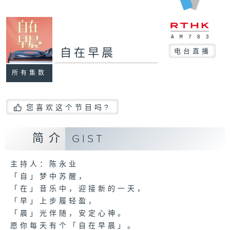
自在早晨
电台直播
所有集数
您喜欢这个节目吗?
简介
GIST
主持人：陈永业
「自」梦中苏醒，
「在」音乐中，迎接新的一天，
「早」上步履轻盈，
「晨」光伴随，安定心神。
愿你每天有个「自在早晨」。