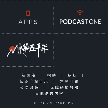
新闻稿
|
招聘
|
招标
|
知识产权告示
|
常见问题
|
私隐政策
|
无障碍播放器
|
其他语言内容
|
© 2026 rthk.hk