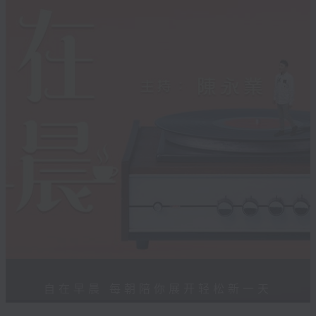
自在早晨 每朝陪你展开轻松新一天