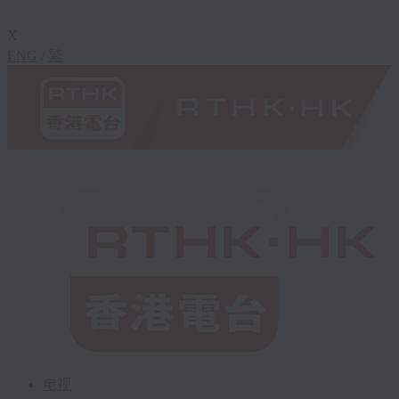
X
ENG
/
繁
电视