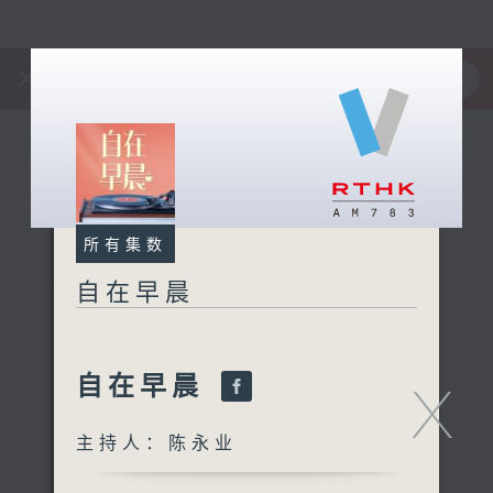
×
全新 RTHK On The Go
取得
一手掌握 RTHK 电台、电视节目
所有集数
自在早晨
自在早晨
X
主持人：陈永业