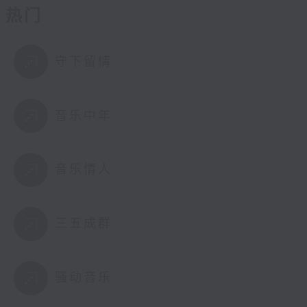
热门
守下留情
音乐中年
音乐情人
三五成群
骚动音乐