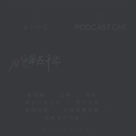
新闻稿
|
招聘
|
招标
|
知识产权告示
|
常见问题
|
私隐政策
|
无障碍播放器
|
其他语言内容
|
© 2026 rthk.hk