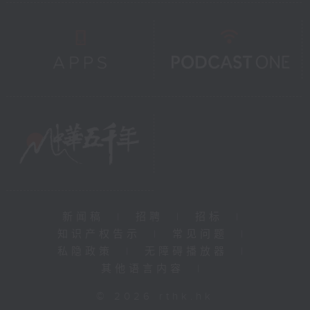
新闻稿
|
招聘
|
招标
|
知识产权告示
|
常见问题
|
私隐政策
|
无障碍播放器
|
其他语言内容
|
© 2026 rthk.hk