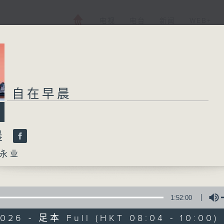
电视
电台
新闻
WEB+
自在早晨
晨
永业
1:52:00
026 - 足本 Full (HKT 08:04 - 10:00)