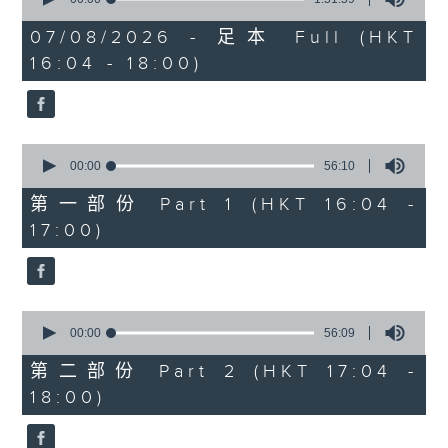
of
1750 - 1800
1
07/08/2026 - 足本 Full (HKT
hour,
流行的岁月
16:04 - 18:00)
51
minutes,
陈洁灵
59
seconds
星星月亮太阳
0
seconds
00:00
56:10
of
56
第一部份 Part 1 (HKT 16:04 -
minutes,
17:00)
10
seconds
0
seconds
00:00
56:09
of
56
第二部份 Part 2 (HKT 17:04 -
minutes,
18:00)
9
seconds