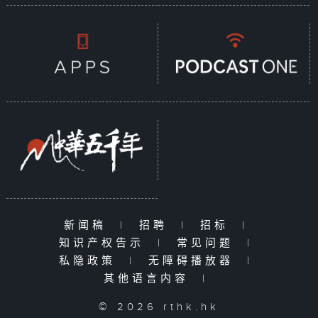
新闻稿
|
招聘
|
招标
|
知识产权告示
|
常见问题
|
私隐政策
|
无障碍播放器
|
其他语言内容
|
© 2026 rthk.hk