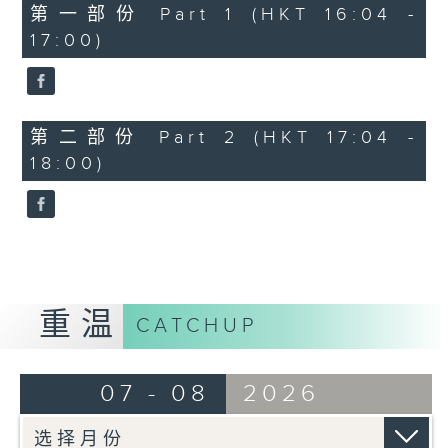
流行的岁月
第一部份 Part 1 (HKT 16:04 -
陈洁灵 - 也许世事如此
17:00)
第二部份 Part 2 (HKT 17:04 -
18:00)
重温
CATCHUP
07 - 08
2026