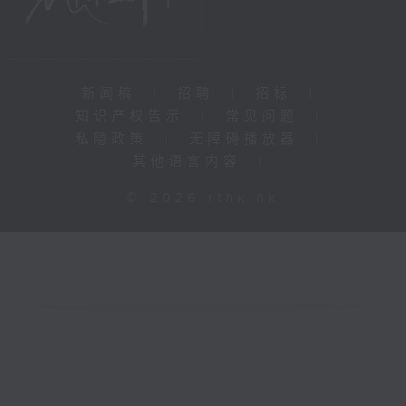
新闻稿
|
招聘
|
招标
|
知识产权告示
|
常见问题
|
私隐政策
|
无障碍播放器
|
其他语言内容
|
© 2026 rthk.hk