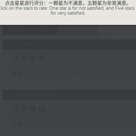
点击星星进行评分：一颗星为不满意，五颗星为非常满意。
lick on the stars to rate: One star is for not satisfied, and Five stars 
for very satisfied.
05 - 08
2026
02/08/2026
星月争辉
足本 Full (HKT 21:04 - 22:00)
26/07/2026
星月争辉
足本 Full (HKT 21:04 - 22:00)