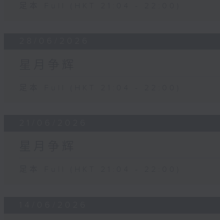
足本 Full (HKT 21:04 - 22:00)
28/06/2026
星月争辉
足本 Full (HKT 21:04 - 22:00)
21/06/2026
星月争辉
足本 Full (HKT 21:04 - 22:00)
14/06/2026