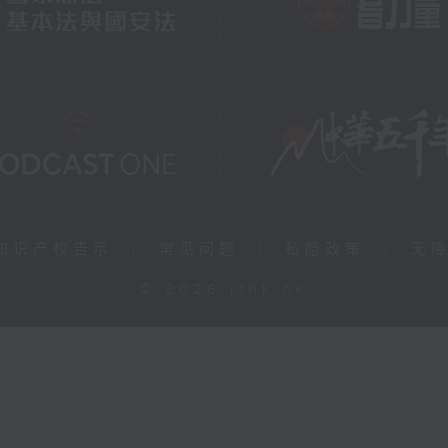
知识产权告示
|
常见问题
|
私隐政策
|
无
© 2026 rthk.hk