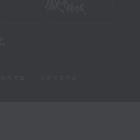
障碍播放器
|
其他语言内容
|