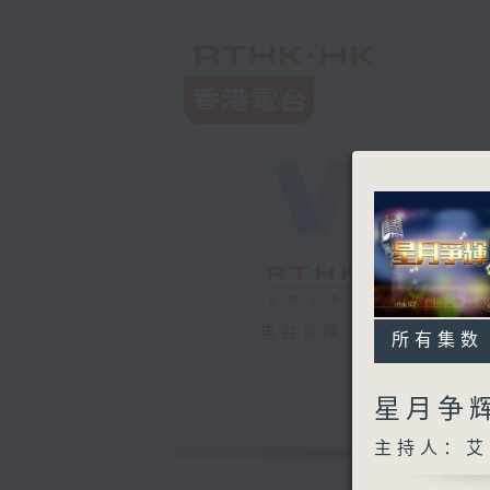
电台直播
所有集数
星月争
主持人：艾