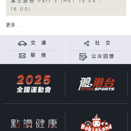
第三部份 Part 3 (HKT 15:04 -
16:00)
更多 ...
交 通
社 交
联 络
公众回馈