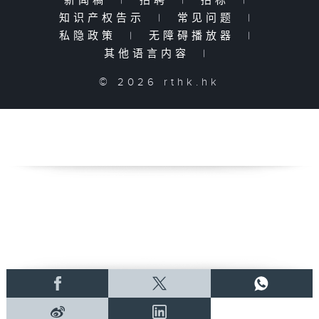
新闻稿
|
招聘
|
招标
|
知识产权告示
|
常见问题
|
私隐政策
|
无障碍播放器
|
其他语言内容
|
© 2026 rthk.hk