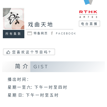
戏曲天地
电台直播
特备网页
FACEBOOK
所有集数
您喜欢这个节目吗?
简介
GIST
播 出 时 间 ：
星 期 一 至 六：下 午 一 时 至 四 时
星 期 日：下 午 一 时 至 五 时