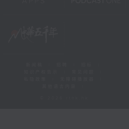
新闻稿
|
招聘
|
招标
|
知识产权告示
|
常见问题
|
私隐政策
|
无障碍播放器
|
其他语言内容
|
© 2026 rthk.hk